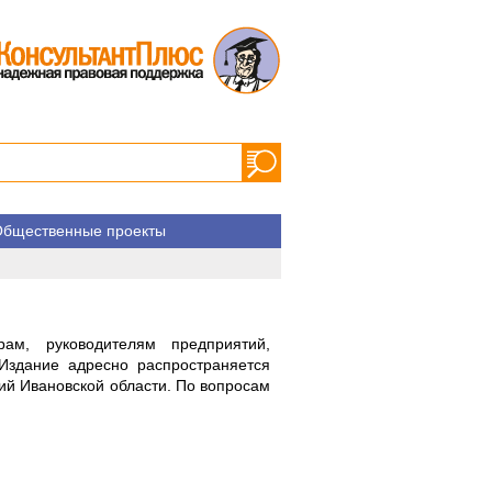
бщественные проекты
ам, руководителям предприятий,
Издание адресно распространяется
ций Ивановской области. По вопросам