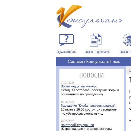
ЗАДАТЬ ВОПРОС
ЗАКАЗАТЬ ДОКУМЕНТ
ЗАКАЗАТ
Системы КонсультантПлюс
Г
НОВОСТИ
07.07.2026
Восемнадцатый конкурс
Сегодня состоялось заседание жюри и
оргкомитета по проведению...
15.06.2026
Заседание "Клуба профессионалов"
18 июня в 16.00 состоится заседание
«Клуба профессионалов»!...
26.05.2026
Во второй тур прошли
Жюри подвело итоги первого тура