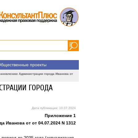
бщественные проекты
тановлению Администрации города Иванова от
СТРАЦИИ ГОРОДА
Дата публикации: 10.07.2024
Приложение 1
 Иванова от от 04.07.2024 N 1312
 период до 2035 года (актуализация