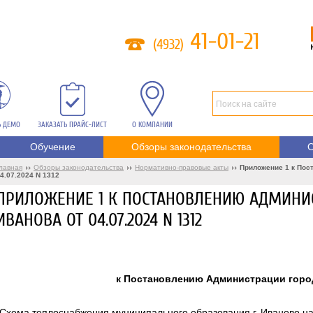
41-01-21
(4932)
Ь ДЕМО
ЗАКАЗАТЬ ПРАЙС-ЛИСТ
О КОМПАНИИ
Обучение
Обзоры законодательства
О
лавная
Обзоры законодательства
Нормативно-правовые акты
Приложение 1 к Пос
4.07.2024 N 1312
ПРИЛОЖЕНИЕ 1 К ПОСТАНОВЛЕНИЮ АДМИНИ
ИВАНОВА ОТ 04.07.2024 N 1312
к Постановлению Администрации города
"Схема теплоснабжения муниципального образования г. Иваново на