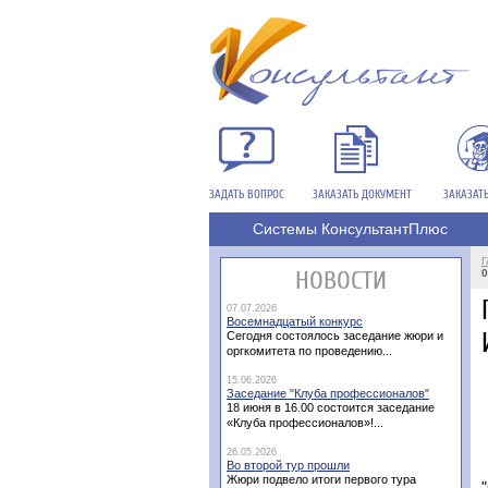
ЗАДАТЬ ВОПРОС
ЗАКАЗАТЬ ДОКУМЕНТ
ЗАКАЗАТ
Системы КонсультантПлюс
Г
НОВОСТИ
0
07.07.2026
Восемнадцатый конкурс
Сегодня состоялось заседание жюри и
оргкомитета по проведению...
15.06.2026
Заседание "Клуба профессионалов"
18 июня в 16.00 состоится заседание
«Клуба профессионалов»!...
26.05.2026
Во второй тур прошли
Жюри подвело итоги первого тура