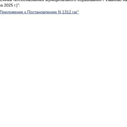
а 2025 г.)":
"Приложение к Постановлению N 1312.rar"