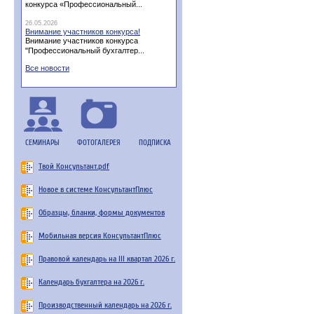
конкурса «Профессиональный...
26.05.2026
Внимание участников конкурса!
Внимание участников конкурса
"Профессиональный бухгалтер...
Все новости
СЕМИНАРЫ
ФОТОГАЛЕРЕЯ
ПОДПИСКА
Твой Консультант.pdf
Новое в системе КонсультантПлюс
Образцы, бланки, формы документов
Мобильная версия КонсультантПлюс
Правовой календарь на III квартал 2026 г.
Календарь бухгалтера на 2026 г.
Производственный календарь на 2026 г.