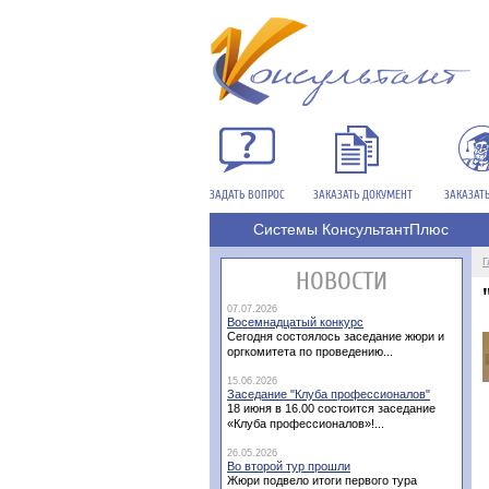
ЗАДАТЬ ВОПРОС
ЗАКАЗАТЬ ДОКУМЕНТ
ЗАКАЗАТ
Системы КонсультантПлюс
Г
НОВОСТИ
07.07.2026
Восемнадцатый конкурс
Сегодня состоялось заседание жюри и
оргкомитета по проведению...
15.06.2026
Заседание "Клуба профессионалов"
18 июня в 16.00 состоится заседание
«Клуба профессионалов»!...
26.05.2026
Во второй тур прошли
Жюри подвело итоги первого тура