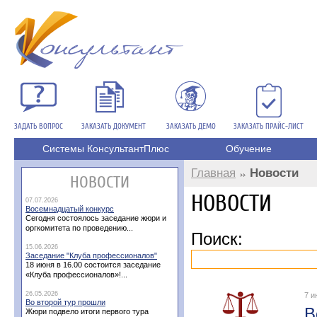
ЗАДАТЬ ВОПРОС
ЗАКАЗАТЬ ДОКУМЕНТ
ЗАКАЗАТЬ ДЕМО
ЗАКАЗАТЬ ПРАЙС-ЛИСТ
Системы КонсультантПлюс
Обучение
Главная
Новости
НОВОСТИ
НОВОСТИ
07.07.2026
Восемнадцатый конкурс
Сегодня состоялось заседание жюри и
оргкомитета по проведению...
Поиск:
15.06.2026
Заседание "Клуба профессионалов"
18 июня в 16.00 состоится заседание
«Клуба профессионалов»!...
26.05.2026
7 и
Во второй тур прошли
В
Жюри подвело итоги первого тура