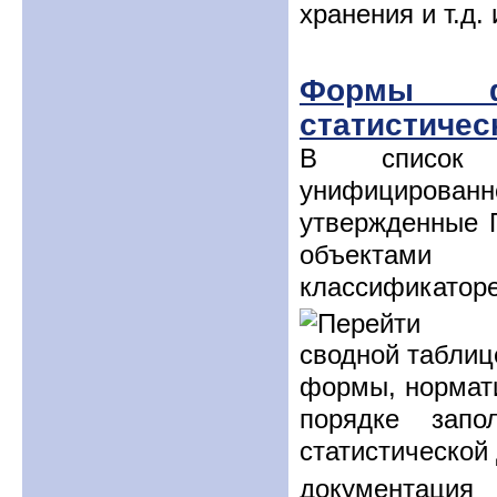
хранения и т.д. и
Формы фе
статистичес
В список 
унифицированн
утвержденные 
объектами 
классификаторе
формы, нормат
порядке запо
статистической
документация