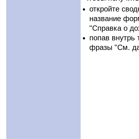
откройте свод
название форм
"Справка о до
попав внутрь 
фразы "См. да