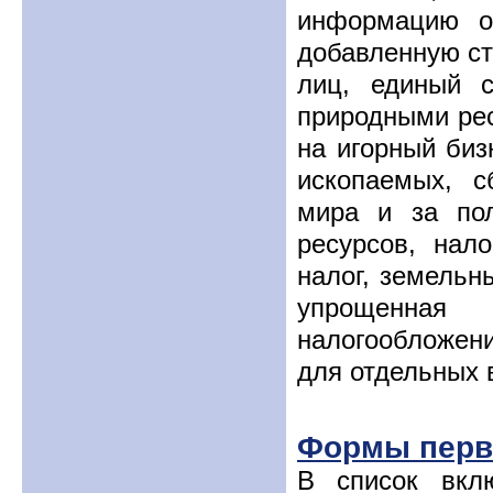
информацию о
добавленную ст
лиц, единый с
природными рес
на игорный биз
ископаемых, с
мира и за пол
ресурсов, нал
налог, земельн
упрощенная
налогообложени
для отдельных в
Формы перв
В список вкл