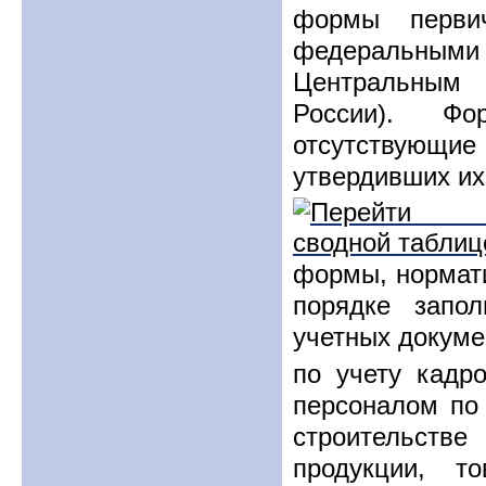
формы первич
федеральным
Центральным
России). Фо
отсутствующие
утвердивших их
формы, нормат
порядке запо
учетных докуме
по учету кадр
персоналом по 
строительстве
продукции, т