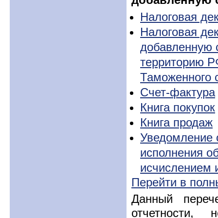
Налоговая де
Налоговая дек
добавленную с
территорию РФ
Таможенного 
Счет-фактура
Книга покупок
Книга продаж
Уведомление 
исполнения о
исчислением и
Перейти в полн
Данный переч
отчетности,