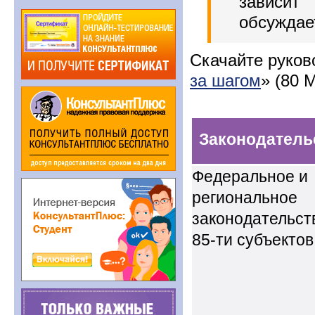
зависи
обсуждае
Скачайте руков
за шагом
» (80 
Законодатель
Федеральное и
региональное
законодательст
85-ти субъекто