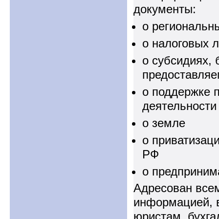
документы:
о региональн
о налоговых л
о субсидиях, 
предоставляе
о поддержке 
деятельности
о земле
о приватизац
РФ
о предприним
Адресован все
информацией, в
юристам, бухга