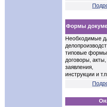
Подр
Формы докуме
Необходимые д
делопроизводст
типовые формы
договоры, акты,
заявления,
инструкции и т.п
Подр
Он