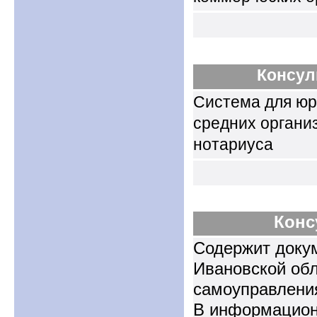
Консул
Система для юр
средних организ
нотариуса
Конс
Содержит докум
Ивановской обл
самоуправлени
В информацион