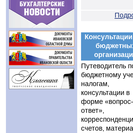
Подр
Консультации
бюджетны
организац
Путеводитель п
бюджетному уче
налогам,
консультации в
форме «вопрос
ответ»,
корреспонденц
счетов, матери