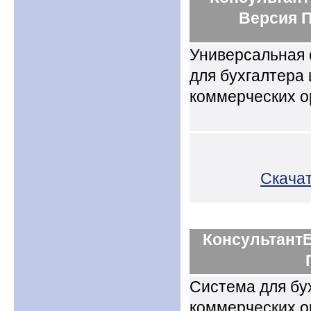
Версия 
Универсальная 
для бухгалтера
коммерческих о
Скача
КонсультантБ
Система для бу
коммерческих о