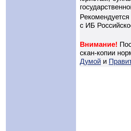
государственно
Рекомендуется
с ИБ Российск
Внимание!
Пос
скан-копии но
Думой
и
Прави