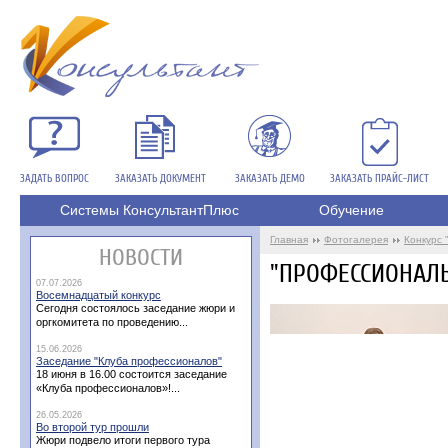
ЗАДАТЬ ВОПРОС
ЗАКАЗАТЬ ДОКУМЕНТ
ЗАКАЗАТЬ ДЕМО
ЗАКАЗАТЬ ПРАЙС-ЛИСТ
Системы КонсультантПлюс
Обучение
Главная
Фотогалерея
Конкурс
НОВОСТИ
"ПРОФЕССИОНАЛЬ
07.07.2026
Восемнадцатый конкурс
Сегодня состоялось заседание жюри и
оргкомитета по проведению...
15.06.2026
Заседание "Клуба профессионалов"
18 июня в 16.00 состоится заседание
«Клуба профессионалов»!...
26.05.2026
Во второй тур прошли
Жюри подвело итоги первого тура