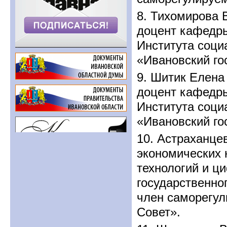
8. Тихомирова 
доцент кафедры
Института соци
«Ивановский го
9. Шитик Елена
доцент кафедры
Института соци
«Ивановский го
10. Астраханце
экономических
технологий и ц
государственно
член саморегул
Совет».