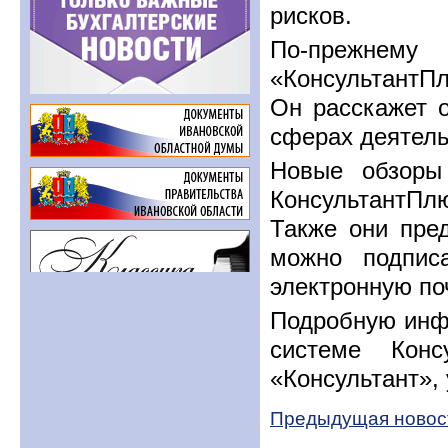
рисков.
По-прежнему
«КонсультантП
Он расскажет 
сферах деятель
Новые обзоры
КонсультантПл
Также они пред
можно подпис
электронную по
Подробную инф
системе Кон
«Консультант», 
Предыдущая новос