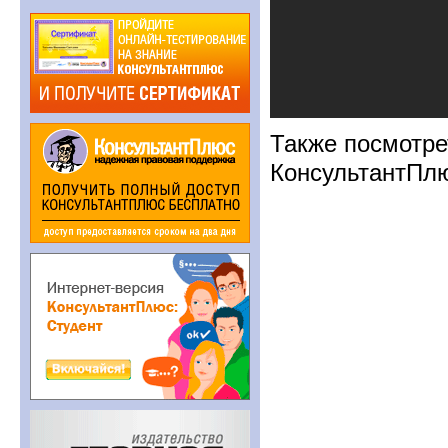
Также посмотре
КонсультантПл